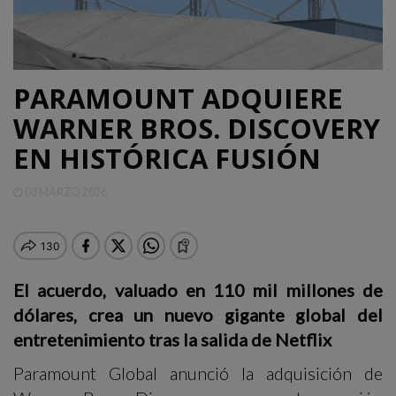
QUINTANA
ROO
PARAMOUNT ADQUIERE
DEPORTES
WARNER BROS. DISCOVERY
EN HISTÓRICA FUSIÓN
ENTRETENIMIENTO
03 MARZO 2026
OPINIÓN
El acuerdo, valuado en 110 mil millones de
dólares, crea un nuevo gigante global del
entretenimiento tras la salida de Netflix
Paramount Global anunció la adquisición de