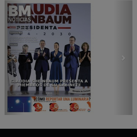
Previous
Next